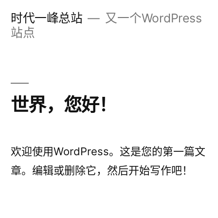
跳
时代一峰总站
又一个WordPress
至
站点
内
容
世界，您好！
欢迎使用WordPress。这是您的第一篇文
章。编辑或删除它，然后开始写作吧！